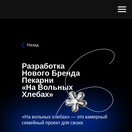
Назад
Разработка
Нового Бренда
Пекарни
«На Вольных
Хлебах»
«На вольных хлебах» — это камерный
семейный проект для своих